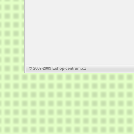
© 2007-2009
Eshop-centrum.cz