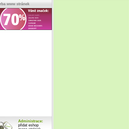
rba www stránek
Administrace:
přidat eshop