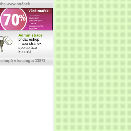
rba www stránek
Administrace:
přidat eshop
mapa stránek
spolupráce
kontakt
eshopů v katalogu: 13873